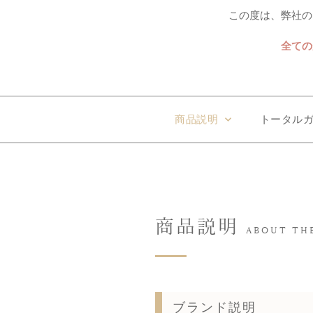
この度は、弊社の
全ての
商品説明
トータル
商品説明
ABOUT TH
ブランド説明