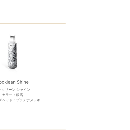
ocklean Shine
ックリーン シャイン
カラー：銀箔
グヘッド：プラチナメッキ