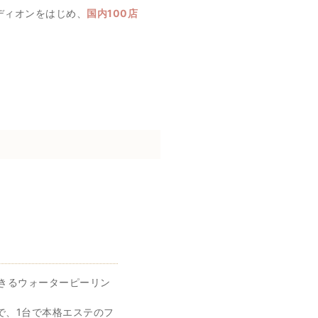
エディオンをはじめ、
国内100店
きるウォーターピーリン
で、1台で本格エステのフ