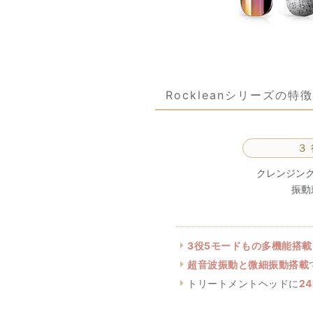
Rockleanシリーズの特徴
３
クレンジン
振動
3役5モードもの多機能搭載
超音波振動と微細振動搭載
トリートメントヘッドに
2