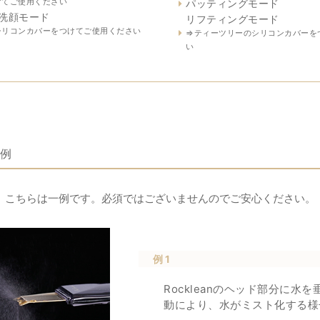
けてご使用ください
パッティングモード
洗顔モード
リフティングモード
シリコンカバーをつけてご使用ください
⇒ティーツリーのシリコンカバーを
い
稿例
こちらは一例です。必須ではございませんのでご安心ください。
例1
Rockleanのヘッド部分に水
動により、水がミスト化する様