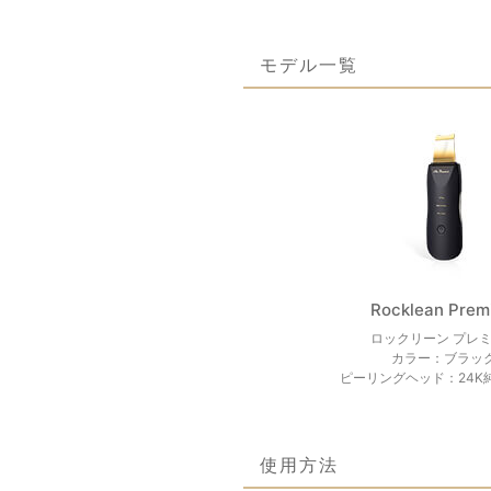
モデル一覧
Rocklean Prem
ロックリーン プレ
カラー：ブラッ
ピーリングヘッド：24K
使用方法