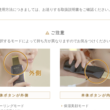
使用方法につきましては、お送りする取扱説明書をご確認ください
ご注意
択するモードによって持ち方が異なりますのでお気をつけくださ
体ボタンが外側
本体ボタンが
ーリングモード
保湿美顔モード