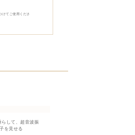
つけてご使用くださ
を垂らして、超音波振
子を見せる