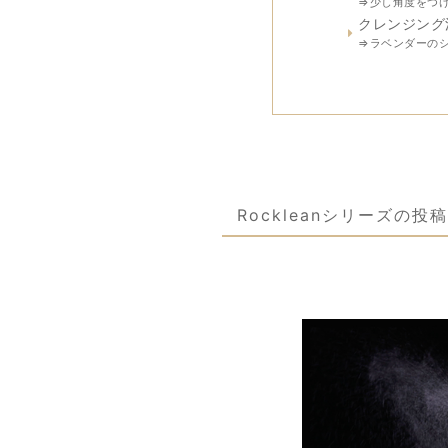
⇒少し角度をつ
クレンジング
⇒ラベンダーの
Rockleanシリーズの投