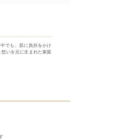
変化の中でも、肌に負担をかけ
う想いを元に生まれた家庭
す