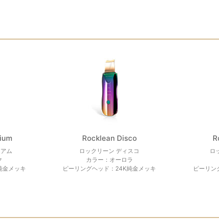
ium
Rocklean Disco
R
ミアム
ロックリーン ディスコ
ロ
ク
カラー：オーロラ
純金メッキ
ピーリングヘッド：24K純金メッキ
ピーリン