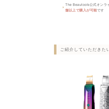
The Beautools公
舗以上で購入が可能
です
ご紹介していただきた